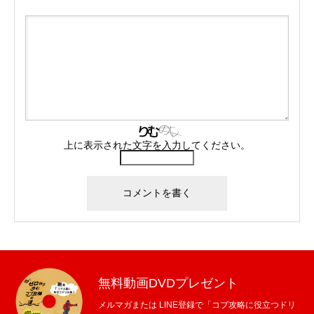
上に表示された文字を入力してください。
無料動画DVDプレゼント
メルマガまたは LINE登録で「コブ攻略に役立つドリ