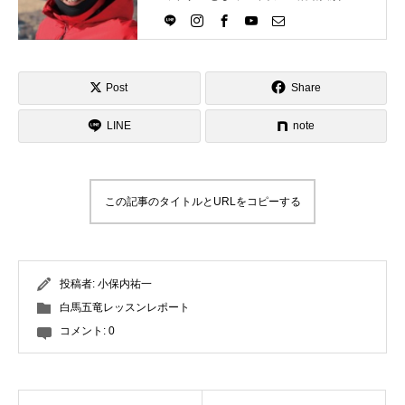
Directlineスキースクール代表として、
スキーインストラクターが職業選択の
一つになる世界を目指し活動中。
Post
Share
LINE
note
この記事のタイトルとURLをコピーする
投稿者:
小保内祐一
白馬五竜レッスンレポート
コメント:
0