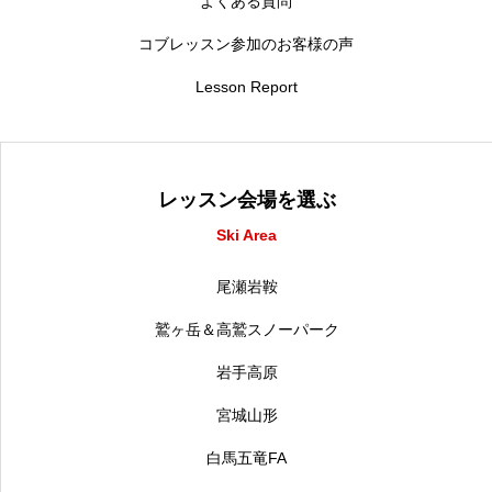
よくある質問
コブレッスン参加のお客様の声
Lesson Report
レッスン会場を選ぶ
Ski Area
尾瀬岩鞍
鷲ヶ岳＆高鷲スノーパーク
岩手高原
宮城山形
白馬五竜FA