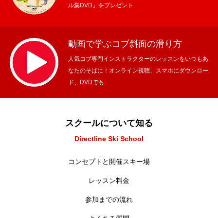
ル集DVD」をプレゼント
動画で学ぶコブ斜面の滑り方
人気コブ専門インストラクターのレッスンをいつもあ
なたのそばに！オンライン視聴、スマホにダウンロー
ド、DVDでも
スクールについて知る
Directline Ski School
コンセプトと開催スキー場
レッスン料金
参加までの流れ