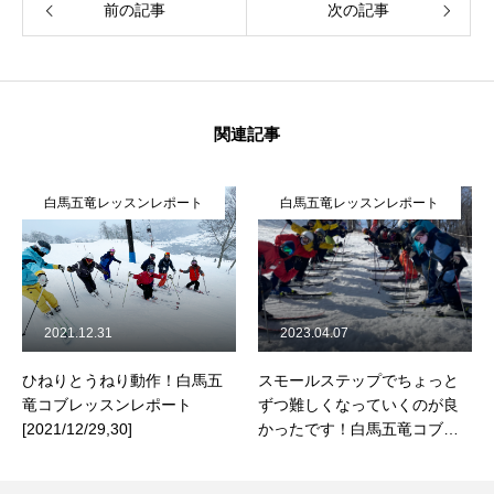
前の記事
次の記事
関連記事
白馬五竜レッスンレポート
白馬五竜レッスンレポート
2021.12.31
2023.04.07
ひねりとうねり動作！白馬五
スモールステップでちょっと
竜コブレッスンレポート
ずつ難しくなっていくのが良
[2021/12/29,30]
かったです！白馬五竜コブレ
ッスン参加者の声