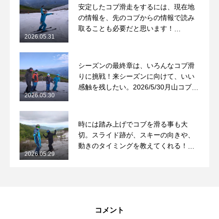
安定したコブ滑走をするには、現在地
の情報を、先のコブからの情報で読み
取ることも必要だと思います！
2026.05.31
2026/5/31月山コブレッスンレポート
シーズンの最終章は、いろんなコブ滑
りに挑戦！来シーズンに向けて、いい
感触を残したい。2026/5/30月山コブレ
2026.05.30
ッスンレポート
時には踏み上げでコブを滑る事も大
切。スライド跡が、スキーの向きや、
動きのタイミングを教えてくれる！
2026.05.29
2026/5/29月山コブレッスンレポート
コメント