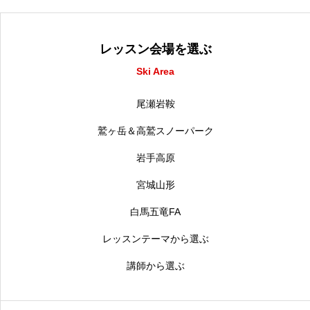
レッスン会場を選ぶ
Ski Area
尾瀬岩鞍
鷲ヶ岳＆高鷲スノーパーク
岩手高原
宮城山形
白馬五竜FA
レッスンテーマから選ぶ
講師から選ぶ