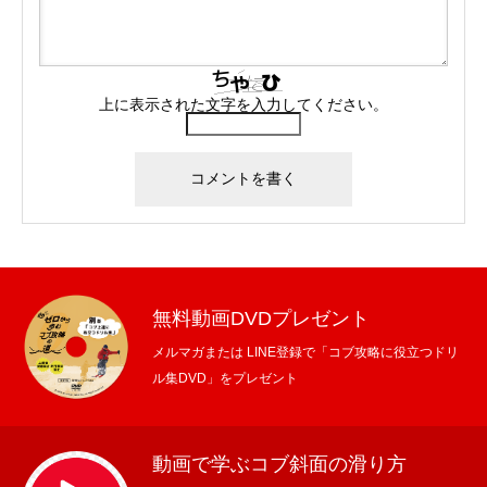
上に表示された文字を入力してください。
無料動画DVDプレゼント
メルマガまたは LINE登録で「コブ攻略に役立つドリ
ル集DVD」をプレゼント
動画で学ぶコブ斜面の滑り方