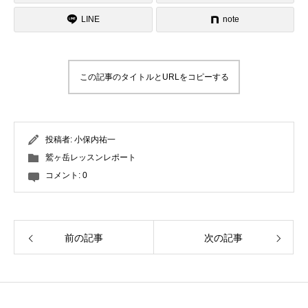
LINE
note
この記事のタイトルとURLをコピーする
投稿者:
小保内祐一
鷲ヶ岳レッスンレポート
コメント:
0
前の記事
次の記事