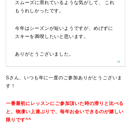
スムーズに滑れているような気がして、 これ
常時メルマガ
もうれしかったです。
今年はシーズンが短いようですが、めげずに
スキーを満喫したいと思います。
お問合せ
特定商取引法に基づく表記
プライバシーポリシー
会社
ありがとうございました。
Sさん、いつも年に一度のご参加ありがとうございま
す！
一番最初にレッスンにご参加頂いた時の滑りと比べる
と、物凄い上達ぶりで、毎年お会いできるのが嬉しい
限りです^^