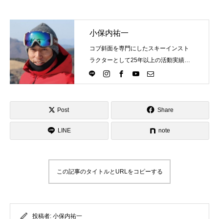
小保内祐一
コブ斜面を専門にしたスキーインスト
ラクターとして25年以上の活動実績。
Directlineスキースクール代表として、
スキーインストラクターが職業選択の
一つになる世界を目指し活動中。
Post
Share
LINE
note
この記事のタイトルとURLをコピーする
投稿者:
小保内祐一