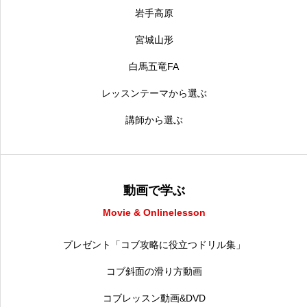
岩手高原
宮城山形
白馬五竜FA
レッスンテーマから選ぶ
講師から選ぶ
動画で学ぶ
Movie & Onlinelesson
プレゼント「コブ攻略に役立つドリル集」
コブ斜面の滑り方動画
コブレッスン動画&DVD