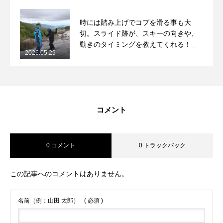
時には踏み上げでコブを滑る事も大
切。スライド跡が、スキーの向きや、
動きのタイミングを教えてくれる！
2026.05.29
2026/5/29月山コブレッスンレポート
コメント
0 コメント
0 トラックバック
この記事へのコメントはありません。
名前（例：山田 太郎）
( 必須 )